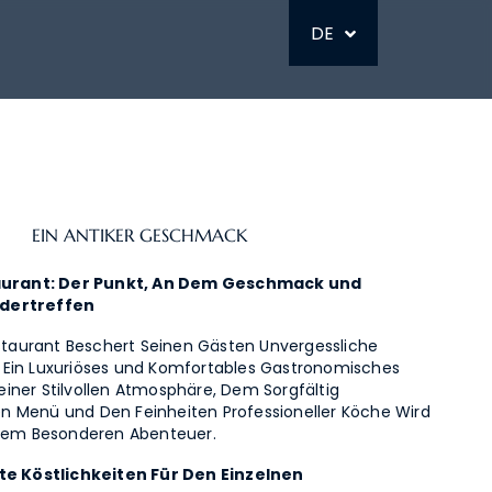
RU
DE
EIN ANTIKER GESCHMACK
taurant: Der Punkt, An Dem Geschmack und
dertreffen
estaurant Beschert Seinen Gästen Unvergessliche
Ein Luxuriöses und Komfortables Gastronomisches
 Seiner Stilvollen Atmosphäre, Dem Sorgfältig
 Menü und Den Feinheiten Professioneller Köche Wird
inem Besonderen Abenteuer.
te Köstlichkeiten Für Den Einzelnen