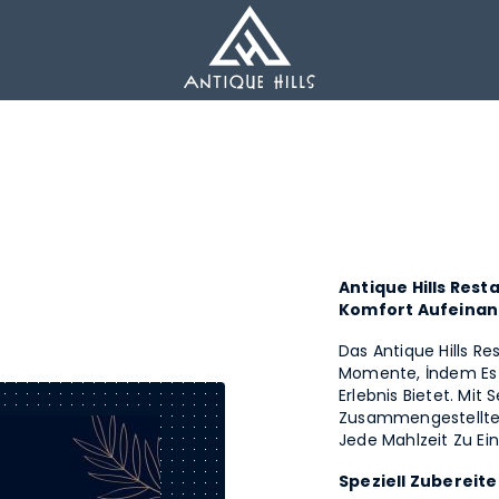
Antique Hills Res
Komfort Aufeinan
Das Antique Hills R
Momente, İndem Es 
Erlebnis Bietet. Mit
Zusammengestellten
Jede Mahlzeit Zu E
Speziell Zubereite