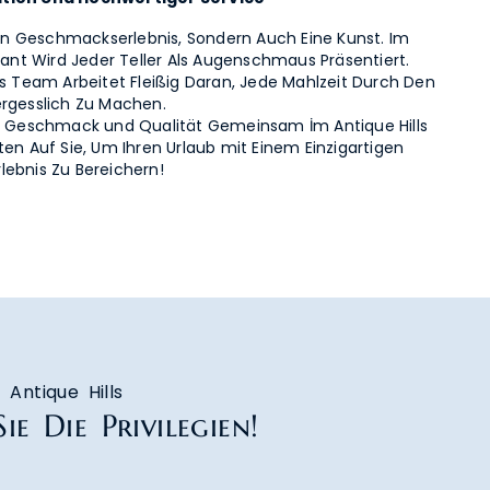
 Ein Geschmackserlebnis, Sondern Auch Eine Kunst. Im
urant Wird Jeder Teller Als Augenschmaus Präsentiert.
es Team Arbeitet Fleißig Daran, Jede Mahlzeit Durch Den
ergesslich Zu Machen.
t, Geschmack und Qualität Gemeinsam İm Antique Hills
ten Auf Sie, Um Ihren Urlaub mit Einem Einzigartigen
ebnis Zu Bereichern!
Antique Hills
ie Die Privilegien!