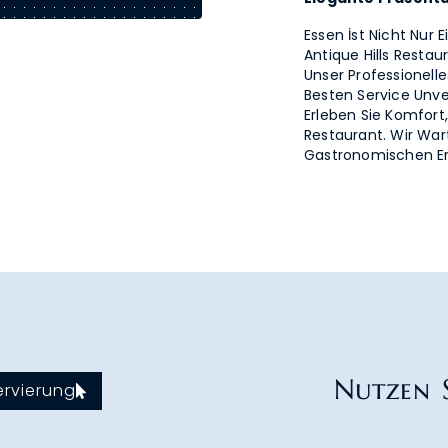
Essen İst Nicht Nur
Antique Hills Resta
Unser Professionell
Besten Service Unv
Erleben Sie Komfor
Restaurant. Wir War
Gastronomischen Erl
Nutzen S
ervierung