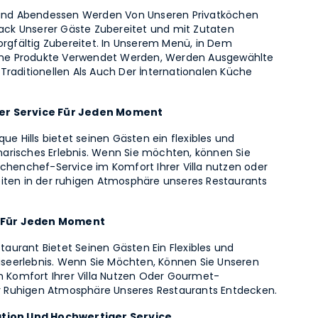
 und Abendessen Werden Von Unseren Privatköchen
k Unserer Gäste Zubereitet und mit Zutaten
orgfältig Zubereitet. In Unserem Menü, in Dem
sche Produkte Verwendet Werden, Werden Ausgewählte
raditionellen Als Auch Der İnternationalen Küche
r Service Für Jeden Moment
ue Hills bietet seinen Gästen ein flexibles und
linarisches Erlebnis. Wenn Sie möchten, können Sie
chenchef-Service im Komfort Ihrer Villa nutzen oder
iten in der ruhigen Atmosphäre unseres Restaurants
e Für Jeden Moment
staurant Bietet Seinen Gästen Ein Flexibles und
eiseerlebnis. Wenn Sie Möchten, Können Sie Unseren
m Komfort Ihrer Villa Nutzen Oder Gourmet-
er Ruhigen Atmosphäre Unseres Restaurants Entdecken.
tion Und Hochwertiger Service