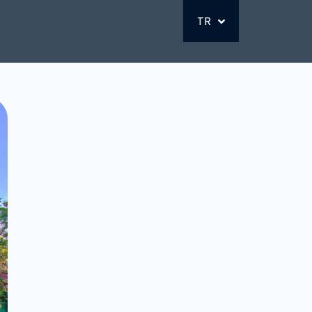
DE
TR