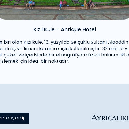
Kızıl Kule - Antique Hotel
biri olan Kızılkule, 13. yüzyılda Selçuklu Sultanı Alaadd
ilmiş ve limanı korumak için kullanılmıştır. 33 metre yü
kat çeker ve içerisinde bir etnografya müzesi bulunmaktad
lemek için ideal bir noktadır.
Ayrıcalık
ervasyon