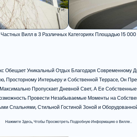
 Частных Вилл в 3 Различных Категориях Площадью 15 000
екс Обещает Уникальный Отдых Благодаря Современному
, Просторному Интерьеру и Собственной Террасе, Он Пред
Максимально Пропускает Дневной Свет, А Ее Собственны
Возможность Провести Незабываемые Моменты на Собств
ыми Спальнями, Стильной Гостиной Зоной и Оборудованной
Нажмите Здесь, Чтобы Просмотреть Подробную Информацию о Вилле…