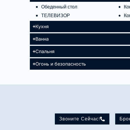
Обеденный стол
Ко
ТЕЛЕВИЗОР
Ко
Кухня
Ванна
Спальня
Огонь и безопасность
Звоните Сейчас!
Бро