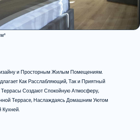
 м²
 Дизайну и Просторным Жилым Помещениям.
лагает Как Расслабляющий, Так и Приятный
е Террасы Создают Спокойную Атмосферу,
енной Террасе, Наслаждаясь Домашним Уютом
 Кухней.